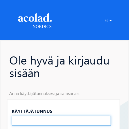
FI
Ole hyvä ja kirjaudu
sisään
Anna käyttäjätunnuksesi ja salasanasi.
KÄYTTÄJÄTUNNUS