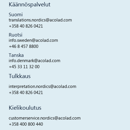
Käännöspalvelut
Suomi
translations.nordics@acolad.com
+358 40 826 0421
Ruotsi
info.sweden@acolad.com
+46 8 457 8800
Tanska
info.denmark@acolad.com
+45 33 11 32 00
Tulkkaus
interpretation.nordics@acolad.com
+358 40 826 0421
Kielikoulutus
customerservice.nordics@acolad.com
+358 400 800 440