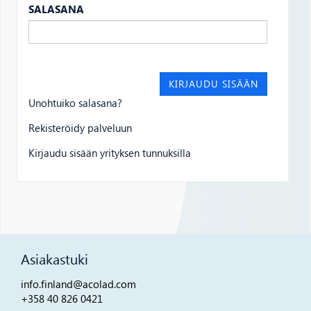
SALASANA
Unohtuiko salasana?
Rekisteröidy palveluun
Kirjaudu sisään yrityksen tunnuksilla
Asiakastuki
info.finland@acolad.com
+358 40 826 0421